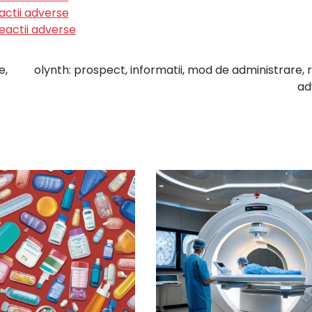
actii adverse
reactii adverse
e,
olynth: prospect, informatii, mod de administrare, r
ad