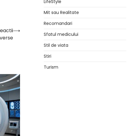
LifeStyle
Mit sau Realitate
Recomandari
eactii
⟶
Sfatul medicului
verse
Stil de viata
Stiri
Turism