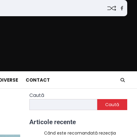
Faceb
DIVERSE
CONTACT
Caută
Caută
Articole recente
Când este recomandată rezecția