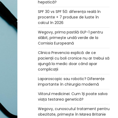
hepatică?
SPF 30 vs SPF 50: diferența reală în
procente + 7 produse de luate în
calcul în 2026
Wegovy, prima pastilă GLP-1 pentru
slăbit, primește undă verde de la
Comisia Europeană
Clinica Prevencia explică: de ce
pacienții cu boli cronice nu ar trebui să
ajungă la medic doar când apar
complicații
Laparoscopic sau robotic? Diferențe
importante în chirurgia modernă
Viitorul medicinei: Cum îți poate salva
viața testarea genetică?
Wegovy, cunoscutul tratament pentru
obezitate, primește în Marea Britanie